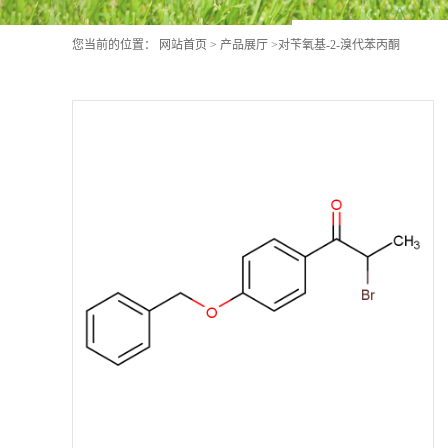
您当前的位置：
网站首页
>
产品展厅
>
对苄氧基-2-溴代苯丙酮