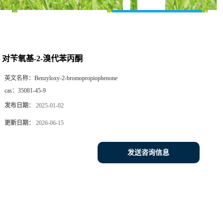
对苄氧基-2-溴代苯丙酮
英文名称：
Benzyloxy-2-bromopropiophenone
cas：
35081-45-9
发布日期：
2025-01-02
更新日期：
2026-06-15
发送咨询信息