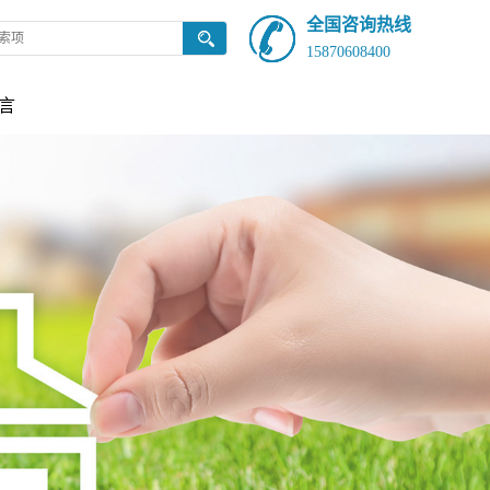
全国咨询热线
15870608400
言