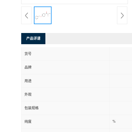
产品详请
货号
品牌
用途
外观
包装规格
%
纯度