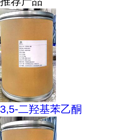
推荐产品
3,5-二羟基苯乙酮