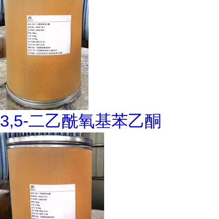
3,5-二乙酰氧基苯乙酮