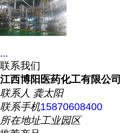
...
联系我们
江西博阳医药化工有限公司
联系人
龚太阳
联系手机
15870608400
所在地址
工业园区