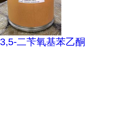
3,5-二苄氧基苯乙酮