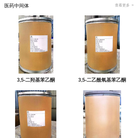
医药中间体
查看更多 >
3,5-二羟基苯乙酮
3,5-二乙酰氧基苯乙酮