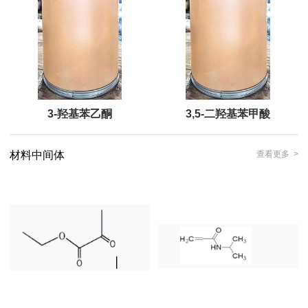
3-羟基苯乙酮
3,5-二羟基苯甲酸
材料中间体
查看更多 >