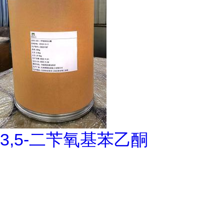
3,5-二苄氧基苯乙酮