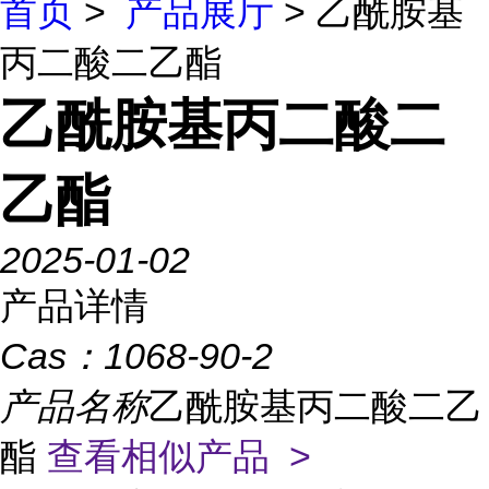
首页
>
产品展厅
> 乙酰胺基
丙二酸二乙酯
乙酰胺基丙二酸二
乙酯
2025-01-02
产品详情
Cas：
1068-90-2
产品名称
乙酰胺基丙二酸二乙
酯
查看相似产品 >