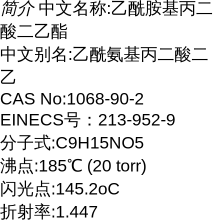
简介
中文名称:乙酰胺基丙二
酸二乙酯
中文别名:乙酰氨基丙二酸二
乙
CAS No:1068-90-2
EINECS号：213-952-9
分子式:C9H15NO5
沸点:185℃ (20 torr)
闪光点:145.2oC
折射率:1.447