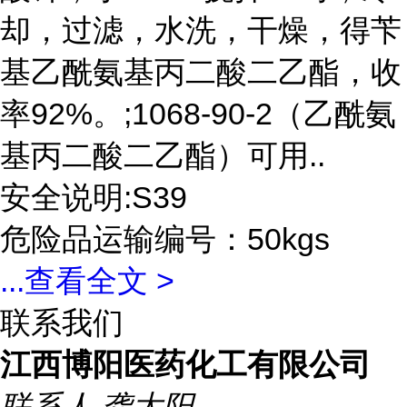
却，过滤，水洗，干燥，得苄
基乙酰氨基丙二酸二乙酯，收
率92%。;1068-90-2（乙酰氨
基丙二酸二乙酯）可用..
安全说明:S39
危险品运输编号：50kgs
...
查看全文 >
联系我们
江西博阳医药化工有限公司
联系人
龚太阳