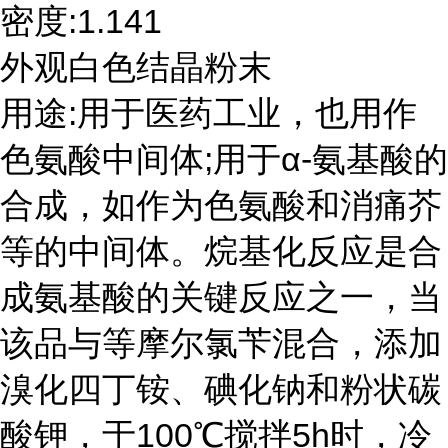
密度:1.141
外观白色结晶粉末
用途:用于医药工业，也用作
色氨酸中间体;用于α-氨基酸的
合成，如作为色氨酸和消痛芥
等的中间体。烷基化反应是合
成氨基酸的关键反应之一，当
该品与等摩尔氯苄混合，添加
溴化四丁铵、碘化钠和粉状碳
酸钾，于100℃搅拌5h时，冷