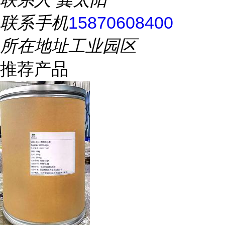
联系手机
15870608400
所在地址
工业园区
推荐产品