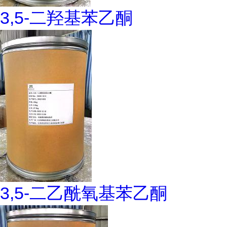
3,5-二羟基苯乙酮
3,5-二乙酰氧基苯乙酮