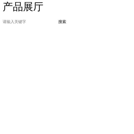
产品展厅
搜索